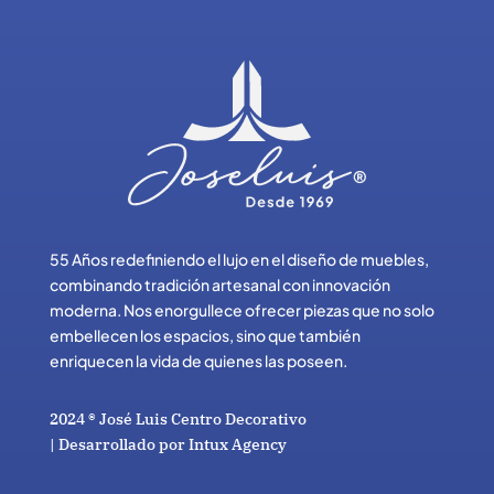
55 Años redefiniendo el lujo en el diseño de muebles,
combinando tradición artesanal con innovación
moderna. Nos enorgullece ofrecer piezas que no solo
embellecen los espacios, sino que también
enriquecen la vida de quienes las poseen.
2024
®
José Luis Centro Decorativo
| Desarrollado por Intux Agency