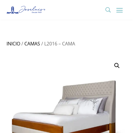
INICIO
/
CAMAS
/ L2016 – CAMA